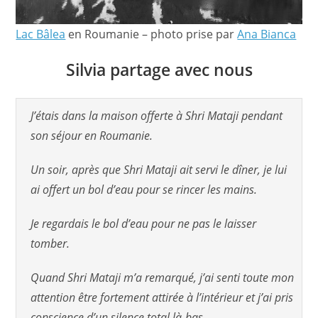
Lac Bâlea
en Roumanie – photo prise par
Ana Bianca
Silvia partage avec nous
J’étais dans la maison offerte à Shri Mataji pendant
son séjour en Roumanie.
Un soir, après que Shri Mataji ait servi le dîner, je lui
ai offert un bol d’eau pour se rincer les mains.
Je regardais le bol d’eau pour ne pas le laisser
tomber.
Quand Shri Mataji m’a remarqué, j’ai senti toute mon
attention être fortement attirée à l’intérieur et j’ai pris
conscience d’un silence total là-bas.