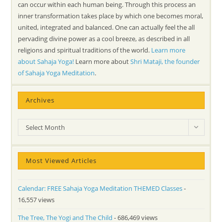
can occur within each human being. Through this process an
inner transformation takes place by which one becomes moral,
united, integrated and balanced. One can actually feel the all
pervading divine power as a cool breeze, as described in all
religions and spiritual traditions of the world.
Learn more
about Sahaja Yoga!
Learn more about
Shri Mataji, the founder
of Sahaja Yoga Meditation
.
Archives
Archives
Select Month
Most Viewed Articles
Calendar: FREE Sahaja Yoga Meditation THEMED Classes
-
16,557 views
The Tree, The Yogi and The Child
- 686,469 views