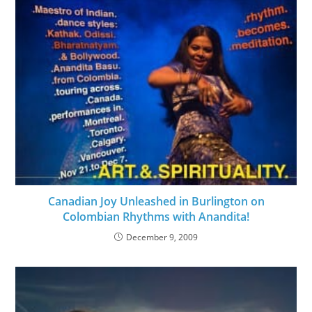
Canadian Joy Unleashed in Burlington on
Colombian Rhythms with Anandita!
December 9, 2009