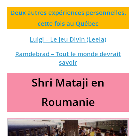
Deux autres expériences personnelles,
cette fois au Québec
Luigi – Le jeu Divin (Leela)
Ramdebrad – Tout le monde devrait
savoir
Shri Mataji en
Roumanie