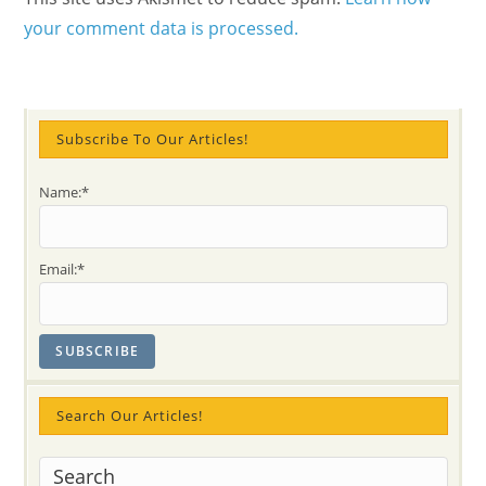
your comment data is processed.
Subscribe To Our Articles!
Name:*
Email:*
Search Our Articles!