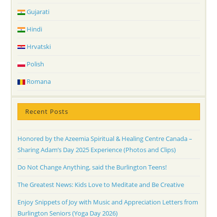
Gujarati
Hindi
Hrvatski
Polish
Romana
Recent Posts
Honored by the Azeemia Spiritual & Healing Centre Canada –
Sharing Adam’s Day 2025 Experience (Photos and Clips)
Do Not Change Anything, said the Burlington Teens!
The Greatest News: Kids Love to Meditate and Be Creative
Enjoy Snippets of Joy with Music and Appreciation Letters from
Burlington Seniors (Yoga Day 2026)