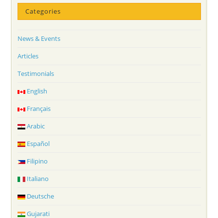
Categories
News & Events
Articles
Testimonials
English
Français
Arabic
Español
Filipino
Italiano
Deutsche
Gujarati