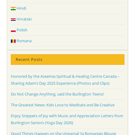
Hindi
Hrvatski
Polish
Romana
Recent Posts
Honored by the Azeemia Spiritual & Healing Centre Canada –
Sharing Adam’s Day 2025 Experience (Photos and Clips)
Do Not Change Anything, said the Burlington Teens!
The Greatest News: Kids Love to Meditate and Be Creative
Enjoy Snippets of Joy with Music and Appreciation Letters from
Burlington Seniors (Yoga Day 2026)
Good Things Happen on the Universal ‘Ia Romanian Blouse