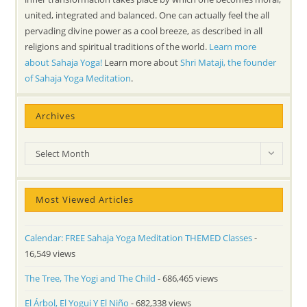
united, integrated and balanced. One can actually feel the all
pervading divine power as a cool breeze, as described in all
religions and spiritual traditions of the world.
Learn more
about Sahaja Yoga!
Learn more about
Shri Mataji, the founder
of Sahaja Yoga Meditation
.
Archives
Archives
Select Month
Most Viewed Articles
Calendar: FREE Sahaja Yoga Meditation THEMED Classes
-
16,549 views
The Tree, The Yogi and The Child
- 686,465 views
El Árbol, El Yogui Y El Niño
- 682,338 views